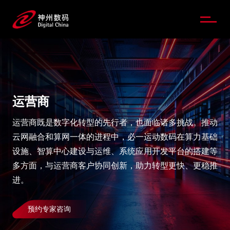
51La
腾博tengbo168官网_腾博tengbo9885官网
运营商
运营商既是数字化转型的先行者，也面临诸多挑战。推动
云网融合和算网一体的进程中，必一运动数码在算力基础
设施、智算中心建设与运维、系统应用开发平台的搭建等
多方面，与运营商客户协同创新，助力转型更快、更稳推
进。
预约专家咨询